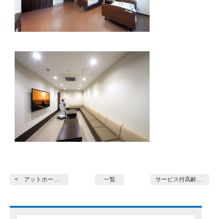
< アットホーム平田町
一覧
サービス付高齢者向け住宅... >