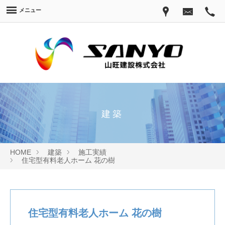
メニュー
建築
HOME
建築
施工実績
住宅型有料老人ホーム 花の樹
住宅型有料老人ホーム 花の樹