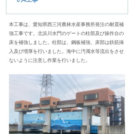
本工事は、愛知県西三河農林水産事務所発注の耐震補
強工事です。北浜川水門のゲートの柱部及び操作台の
床を補強しました。柱部は、鋼板補強、床部は鉄筋挿
入及び増厚を行いました。海中に汚濁水等流出をさせ
ないように注意し作業を行いました。