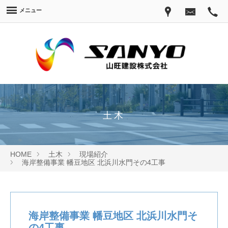
メニュー
土木
HOME
土木
現場紹介
海岸整備事業 幡豆地区 北浜川水門その4工事
海岸整備事業 幡豆地区 北浜川水門そ
の4工事