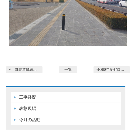
< 舗装道修繕工事(西尾その6)
一覧
令和6年度ゼロメートル地... >
工事経歴
表彰現場
今月の活動