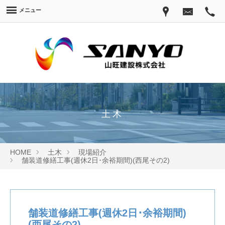
メニュー
土木
HOME
土木
現場紹介
舗装道修繕工事(週休2日･余裕期間)(西尾その2)
舗装道修繕工事(週休2日･余裕期間)
(西尾その2)