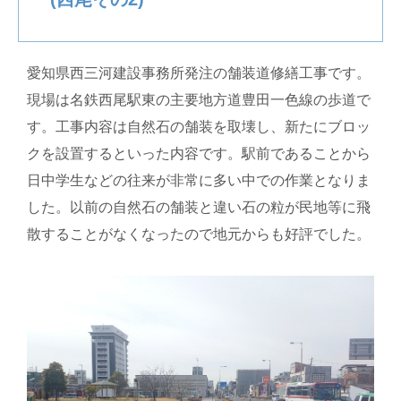
愛知県西三河建設事務所発注の舗装道修繕工事です。
現場は名鉄西尾駅東の主要地方道豊田一色線の歩道で
す。工事内容は自然石の舗装を取壊し、新たにブロッ
クを設置するといった内容です。駅前であることから
日中学生などの往来が非常に多い中での作業となりま
した。以前の自然石の舗装と違い石の粒が民地等に飛
散することがなくなったので地元からも好評でした。